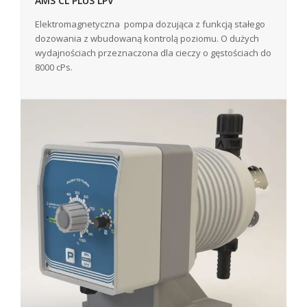
AMS CL PLUS LPV
Elektromagnetyczna pompa dozująca z funkcją stałego
dozowania z wbudowaną kontrolą poziomu. O dużych
wydajnościach przeznaczona dla cieczy o gęstościach do
8000 cPs.