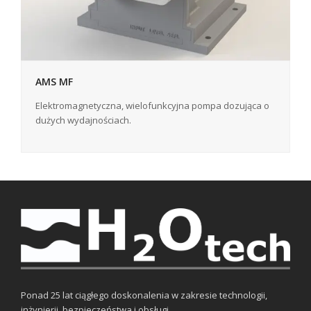
AMS MF
Elektromagnetyczna, wielofunkcyjna pompa dozująca o
dużych wydajnościach.
Ponad 25 lat ciągłego doskonalenia w zakresie technologii,
inżynierii, bezpieczeństwa i obsługi.