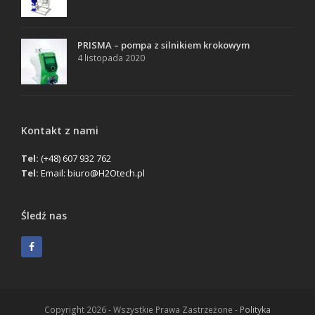
PRISMA – pompa z silnikiem krokowym
4 listopada 2020
Kontakt z nami
Tel:
(+48) 607 932 762
Tel:
Email:
biuro@H2Otech.pl
Śledź nas
Facebook
Copyright 2026 - Wszystkie Prawa Zastrzeżone -
Polityka