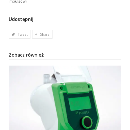
impulsów)
Udostępnij
Tweet
Share
Zobacz również