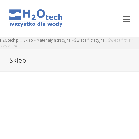
H2Otech.pl
»
Sklep
»
Materiały filtracyjne
»
Świece filtracyjne
»
Świeca filtr. PP
32″/25um
Sklep