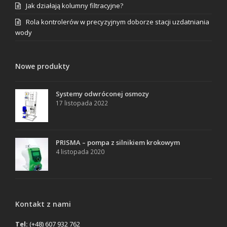
Jak działają kolumny filtracyjne?
Rola kontrolerów w precyzyjnym doborze stacji uzdatniania
wody
Nowe produkty
Systemy odwróconej osmozy
17 listopada 2022
PRISMA – pompa z silnikiem krokowym
4 listopada 2020
Kontakt z nami
Tel:
(+48) 607 932 762