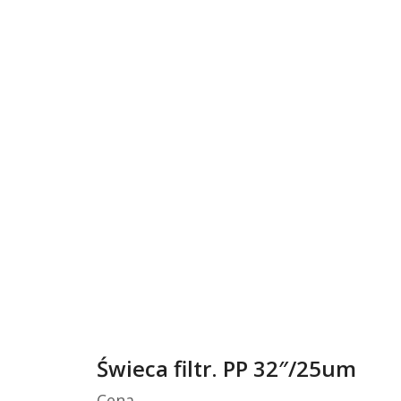
Świeca filtr. PP 32″/25um